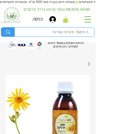
משלוח חינם בקניה מעל 500 ש״ח- אפשרות לתשלומים
צמחי מרפא בדרך הרמב״ם MENTA HERB
כניסה
הנחות נוספות במעמד החיוב
למחזיקי הכרטיסים