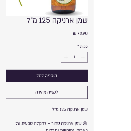
שמן ארניקה 125 מ"ל
מחיר
כמות
*
הוספה לסל
לקנייה מהירה
שמן ארניקה 125 מ"ל
🌼 שמן ארניקה טהור – להקלה טבעית על
כאבים, נפיחויות וחבלות