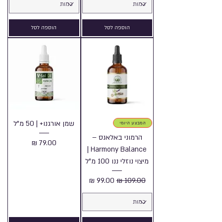
הוספה לסל
הוספה לסל
שמן אורגנו+ | 50 מ"ל
המבצע היומי
הרמוני באלאנס –
מחיר
Harmony Balance |
מיצוי נוזלי ננו 100 מ"ל
מחיר רגיל
מחיר מבצע