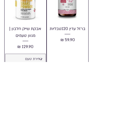
ברזל עדין 120טבליות
אבקת שייק חלבון |
מגוון טעמים
מחיר
מחיר
הוספה לסל
הוספה לסל