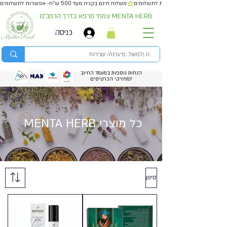
משלוח חינם בקניה מעל 500 ש״ח- אפשרות לתשלומים
צמחי מרפא בדרך הרמב״ם MENTA HERB
כניסה
הנחות נוספות במעמד החיוב
למחזיקי הכרטיסים
MENTA HERB כל מוצרי
סינון