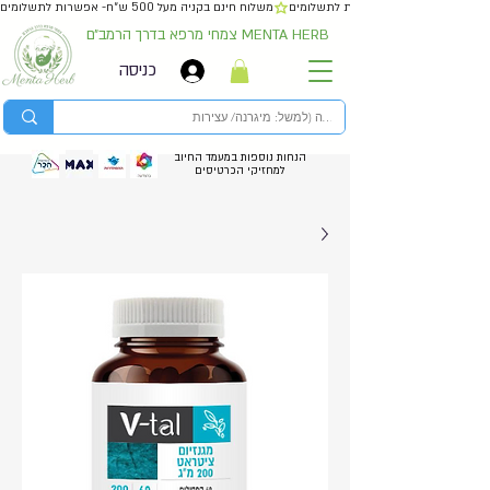
משלוח חינם בקניה מעל 500 ש״ח- אפשרות לתשלומים
צמחי מרפא בדרך הרמב״ם MENTA HERB
כניסה
הנחות נוספות במעמד החיוב
למחזיקי הכרטיסים