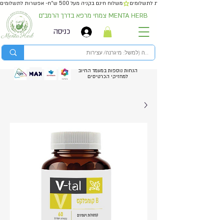
משלוח חינם בקניה מעל 500 ש״ח- אפשרות לתשלומים
צמחי מרפא בדרך הרמב״ם MENTA HERB
כניסה
הנחות נוספות במעמד החיוב
למחזיקי הכרטיסים