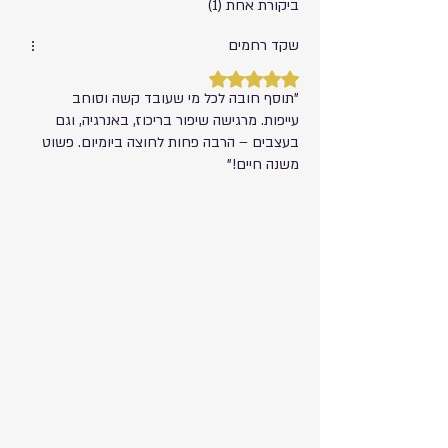
ביקורת אחת (1)
שקד רחמים
דירוג של 5 מתוך 5 כוכבים.
"תוסף חובה לכל מי שעובד קשה וסוחב
עייפות. מרגישה שיפור בריכוז, באנרגיה, וגם
בעצבים – הרבה פחות לחוצה ביומיום. פשוט
משנה חיים!"