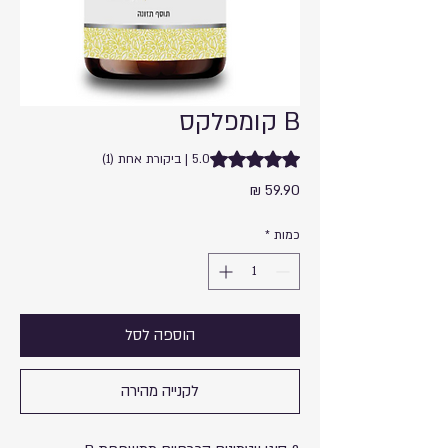
B קומפלקס
ng is 5.0 out of five stars based on 1 review
5.0 | ביקורת אחת (1)
מחיר
כמות
*
הוספה לסל
לקנייה מהירה