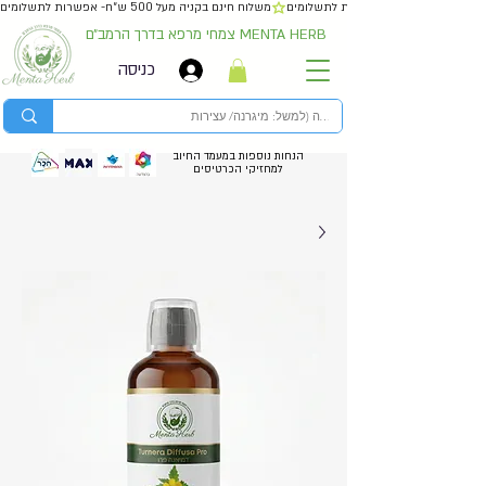
משלוח חינם בקניה מעל 500 ש״ח- אפשרות לתשלומים
צמחי מרפא בדרך הרמב״ם MENTA HERB
כניסה
הנחות נוספות במעמד החיוב
למחזיקי הכרטיסים