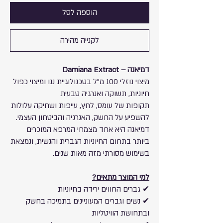
הוספה לסל
לקנייה מהירה
דמיאנה – Damiana Extract
מיצוי נוזלי 100 מ"ל בטכנולוגיית ננו ומיצוי כפול
חיוניות, תשוקה ואנרגיה טבעית
תקופות של עומס, לחץ, עייפות ושחיקה עלולות
להשפיע על החשק, האנרגיה והביטחון העצמי.
דמיאנה היא אחד מצמחי המרפא המוכרים
ביותר בתחום החיוניות הגברית והנשית, ונמצאת
בשימוש מסורתי מזה מאות שנים.
למי המוצר מתאים?
✔ גברים החווים ירידה בחיוניות
✔ נשים וגברים המעוניינים בתמיכה בחשק
ובתחושת הוויטליות