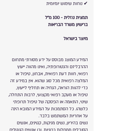
✔ נוחות שימוש יומיומית
תמצית נוזלית - 100 מ"ל
ברישיון משרד הבריאות
מיוצר בישראל
המידע המוצג מבוסס על ידע מסורתי מתחום
ההרבליזם והנטורופתיה, ואינו מהווה ייעוץ
רפואי, חוות דעת רפואית, אבחון, טיפול או
המלצה רפואית מכל סוג שהוא. אין במידע זה
כדי להוות הוראה, הנחיה או תחליף לייעוץ,
טיפול או מעקב רפואי מקצועי, לרבות התחלה,
שינוי, התאמה או הפסקה של טיפול תרופתי
כלשהו. כל הסתמכות על המידע המובא הינה
על אחריות המשתמש בלבד.
נשים בהיריון, נשים מניקות, קטינים, אנשים
הסובלים ממחלות כרוניות, וכן אנשים הנוטלים