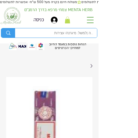
משלוח חינם בקניה מעל 500 ש״ח- אפשרות לתשלומים
צמחי מרפא בדרך הרמב״ם MENTA HERB
כניסה
הנחות נוספות במעמד החיוב
למחזיקי הכרטיסים