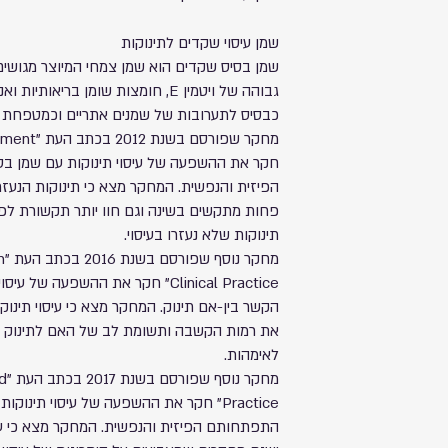
שמן עיסוי שקדים לתינוקות
שמן בסיס שקדים הוא שמן צמחי המיוצר מגושים 
גבוהה של ויטמין E, חומצות שומן בריא
כבסיס לתערובות של שמנים אתריים וכמטפחת ל
חקר את ההשפעה של עיסוי תינוקות עם שמן ב
הפיזית והנפשית. המחקר מצא כי תינוקות הנעזרו
פחות מתקשים בשינה וגם חוו יותר תקשורת לפע
תינוקות שלא נעזרו בעיסוי.
מח
Clinical Practice" חקר את ההשפעה 
הקשר בין-אם תינוק. המחקר מצא כי עיסוי תינו
את רמות הקשבה ותשומת לב של האם לתינוק וג
לאימהות.
מחק
Practice" חקר את ההשפעה של עיסוי תינו
התפתחותם הפיזית והנפשית. המחקר מצא כי עיס