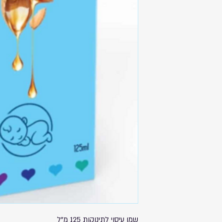
שילוח המוצר תהיה באחריות החברה המשלחת ועתידה להגיע עד 14
ח
ת באזור קטן לפני שימוש
ים. יש להימנע ממגע עם
שמן עיסוי לתינוקות 125 מ"ל