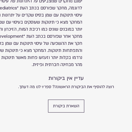
ישנם מחקרים שמצביעים על היתרונות של עיסוי 
עיסוי תינוקות עם שמן בסיס שקדים על יתרונות
המחקר מצא כי תינוקות שעוסקים בעיסוי עם שמ
יותר במובנים שונים כמו רכיבת המוח, הזיכרון
חקר את ההשפעה של עיסוי תינוקות עם שמן בסי
והתפתחות תינוקות. המחקר מצא כי תינוקות שק
נרדמו בקלות יותר וזעזעו פחות מאשר תינוקות ש
מהר מבחינה חברתית ופיזית.
עדיין אין ביקורות
רוצה להוסיף את הביקורת הראשונה? ספר/י לנו מה דעתך.
השארת ביקורת