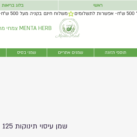
ראשי
בלוג בריאות
צמחי מרפא בדרך הרמב״ם MENTA HERB
תוספי תזונה
שמנים אתריים
שמני בסיס
שמן עיסוי תינוקות 125 מ"ל