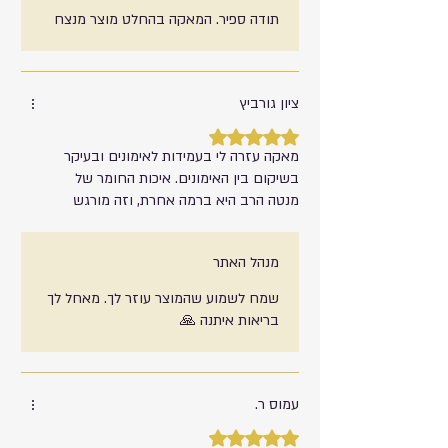
תודה ספיר. המאקה בהחלט מוצר מנצח
ציון גורביץ
דירוג של 5 מתוך 5 כוכבים.
מאקה עזרה לי בעמידות לאימונים ובעיקר
בשיקום בין האימונים. איכות החומר של
מנטה הרב היא ברמה אחרת, וזה מורגש
מנהל האתר
שמח לשמוע שהמוצר עוזר לך. מאחל לך
בריאות איתנה 🙏
עמוס ר.
דירוג של 5 מתוך 5 כוכבים.