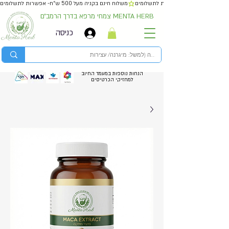
משלוח חינם בקניה מעל 500 ש״ח- אפשרות לתשלומים
צמחי מרפא בדרך הרמב״ם MENTA HERB
כניסה
הנחות נוספות במעמד החיוב
למחזיקי הכרטיסים