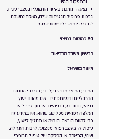
והתפקוד המיני
מאקה תומכת באיזון הורמונלי ובמצבי סטרס
בזכות פרופיל הבטיחות שלה, מאקה נחשבת
לתוסף פופולרי לשימוש יומיומי.
90 כמוסות במיצוי
ברישיון משרד הבריאות
מיוצר בשיראל
המידע המוצג מבוסס על ידע מסורתי מתחום
ההרבליזם והנטורופתיה, ואינו מהווה ייעוץ
רפואי, חוות דעת רפואית, אבחון, טיפול או
המלצה רפואית מכל סוג שהוא. אין במידע זה
כדי להוות הוראה, הנחיה או תחליף לייעוץ,
טיפול או מעקב רפואי מקצועי, לרבות התחלה,
שינוי, התאמה או הפסקה של טיפול תרופתי