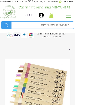
משלוח חינם בקניה מעל 500 ש״ח- אפשרות לתשלומים
צמחי מרפא בדרך הרמב״ם MENTA HERB
כניסה
הנחות נוספות במעמד החיוב
למחזיקי הכרטיסים