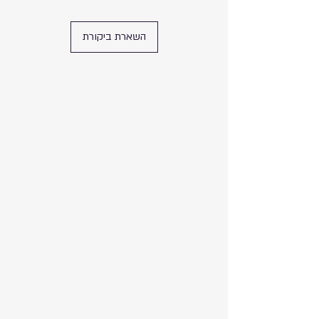
אין להשתמש במוצר אם ידועה רגישות לאחד
מהמרכיבים.
השארת ביקורת
יש להשתמש בתמרוק רק למטרה שלשמה
הוא נועד ובהתאם להוראות השימוש.
אין לבלוע. יש להימנע ממגע בעיניים.
להרחיק מילדים