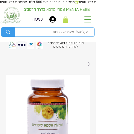
משלוח חינם בקניה מעל 500 ש״ח- אפשרות לתשלומים
צמחי מרפא בדרך הרמב״ם MENTA HERB
כניסה
הנחות נוספות במעמד החיוב
למחזיקי הכרטיסים