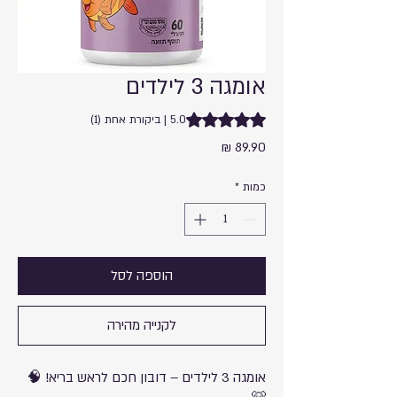
אומגה 3 לילדים
ng is 5.0 out of five stars based on 1 review
5.0 | ביקורת אחת (1)
מחיר
כמות
*
הוספה לסל
לקנייה מהירה
אומגה 3 לילדים – דובון חכם לראש בריא! 🧠