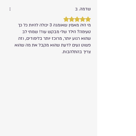
שדמה. ב
דירוג של 5 מתוך 5 כוכבים.
מי היה מאמין שאומגה 3 יכולה להיות כל כך
טעימה? הילד שלי מבקש עוד! שמתי לב
שהוא רגוע יותר, מרוכז יותר בלימודים, וזה
פשוט נעים לדעת שהוא מקבל את מה שהוא
צריך בהתלהבות.