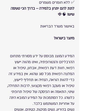
✅ ללא חומרים משמרים
לתת להם יתרון בלמידה – בדרך הכי טעימה
שיש!
🧠🍓
באישור משרד הבריאות
מיוצר בישראל
המידע המוצג מבוסס על ידע מסורתי מתחום
ההרבליזם והנטורופתיה, ואינו מהווה ייעוץ
רפואי, חוות דעת רפואית, אבחון, טיפול או
המלצה רפואית מכל סוג שהוא. אין במידע זה
כדי להוות הוראה, הנחיה או תחליף לייעוץ,
טיפול או מעקב רפואי מקצועי, לרבות התחלה,
שינוי, התאמה או הפסקה של טיפול תרופתי
כלשהו. כל הסתמכות על המידע המובא הינה
על אחריות המשתמש בלבד.
נשים בהיריון, נשים מניקות, קטינים, אנשים