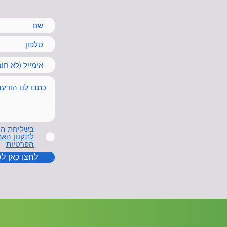
בשליחת הט
לתקנון האת
הפרטיות
לחצו כאן ל