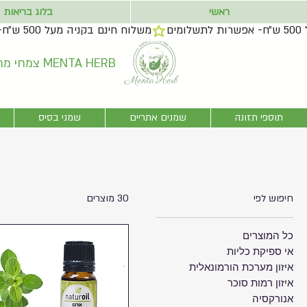
ראשי
בלוג בריאות
צמחי מרפא בדרך הרמב״ם MENTA HERB
תוספי תזונה
שמנים אתריים
שמני בסיס
חיפוש לפי
30 מוצרים
כל המוצרים
אי ספיקת כליות
איזון מערכת הורמונאלית
איזון רמות סוכר
אנורקסיה