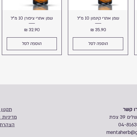
שמן אתרי קינמון 10 מ"ל
שמן אתרי ציפורן 10 מ"ל
מחיר
מחיר
הוספה לסל
הוספה לסל
ו קשר
תקנון
 39 צפת
מדיניות 
04-8163
הצהרת 
mentaherb@g