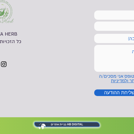
A HERB
כל הזכויות
ופס אני מסכים/ה
ר ולמדיניות
שליחת ההודעה
HB DIGITAL בניית אתרים