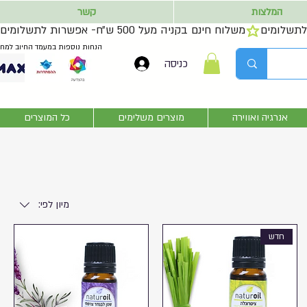
המלצות
קשר
משלוח חינם בקניה מעל 500 ש״ח- אפשרות לתשלומים
הנחות נוספות במעמד החיוב למחז
כניסה
אנרגיה ואווירה
מוצרים משלימים
כל המוצרים
מיון לפי:
חדש